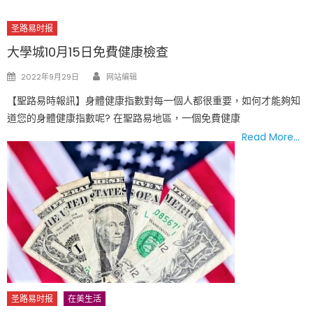
圣路易时报
大學城10月15日免費健康檢查
Author
Posted
2022年9月29日
网站编辑
on
【聖路易時報訊】身體健康指數對每一個人都很重要，如何才能夠知
道您的身體健康指數呢? 在聖路易地區，一個免費健康
Read More…
圣路易时报
在美生活