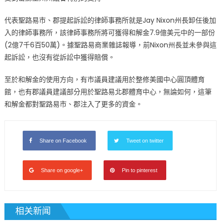
代表聖路易市、郡提起訴訟的律師事務所就是Jay Nixon州長卸任後加
入的律師事務所，該律師事務所將可獲得和解金7.9億美元中的一部份
(2億7千6百50萬)。據聖路易商業雜誌報導，前Nixon州長並未參與這
起訴訟，也沒有從訴訟中獲得賠償。
至於和解金的使用方向，有市議員建議用於整修美國中心圓頂體育
館，也有郡議員建議部分用於聖路易北郡體育中心，無論如何，這筆
和解金都對聖路易市、郡注入了更多的資金。
Share on Facebook
Tweet on twitter
Share on google+
Pin to pinterest
相关新闻