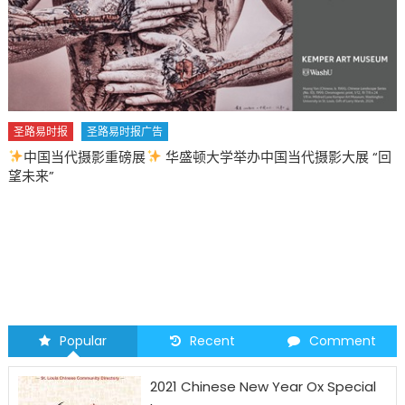
圣路易时报
圣路易时报广告
中国当代摄影重磅展
华盛顿大学举办中国当代摄影大展 “回
望未来”
Popular
Recent
Comment
2021 Chinese New Year Ox Special