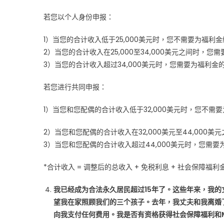
若您以个人身份申报：
1）当您的合计收入低于25,000美元时，您不需要为福利
2）当您的合计收入在25,000至34,000美元之间时，您
3）当您的合计收入超过34,000美元时，您需要为福利金的
若您进行共同申报：
1）当您和您配偶的合计收入低于32,000美元时，您不需
2）当您和您配偶的合计收入在32,000美元至44,000
3）当您和您配偶的合计收入超过44,000美元时，您需要
*合计收入 = 调整后的总收入 + 免税利息 + 社会保障福
我已经成为合法永久居民超过15年了。这些年来，我
望我在家照顾我们的三个孩子。去年，我丈夫和我离婚
向我支付任何费用。我是否有资格获得社会保障福利和Me