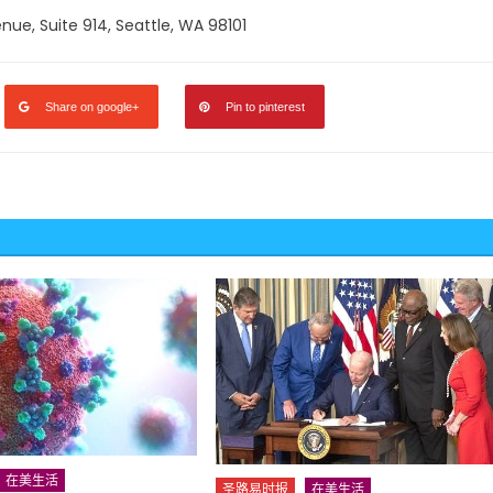
ue, Suite 914, Seattle, WA 98101
Share on google+
Pin to pinterest
在美生活
圣路易时报
在美生活