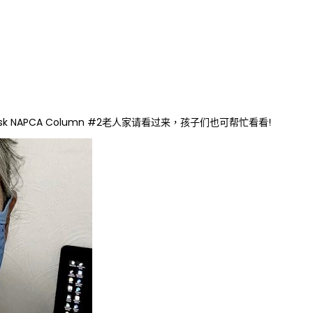
sk NAPCA Column #2老人家请看过来，孩子们也可帮忙看看!