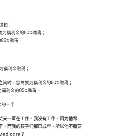
金缴税；
需要为福利金的50%缴税；
85%缴税。
要为福利金缴税；
美元之间时，您需要为福利金的50%缴税；
为福利金的85%缴税。
利金的一半
的丈夫一直在工作。我没有工作，因为他希
了，而我的孩子们都已成年，所以他不需要
dicare？