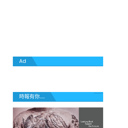
Ad
時報有你......