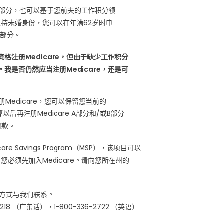
 A部分，也可以基于您前夫的工作积分领
保持未婚身份，您可以在年满62岁时申
A部分。
格注册Medicare，但由于缺少工作积分
是否仍然应当注册Medicare，还是可
册Medicare，您可以保留您当前的
以后再注册Medicare A部分和/或B部分
罚款。
Savings Program（MSP），该项目可以
P，您必须先加入Medicare。请向您所在州的
系方式与我们联系。
218 （广东话），1-800-336-2722 （英语）