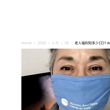
Home
2026
4 月
28
老人福利知多少(2)? A