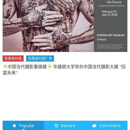
圣路易时报
圣路易时报广告
中国当代摄影重磅展
华盛顿大学举办中国当代摄影大展 “回
望未来”
Popular
Recent
Comment