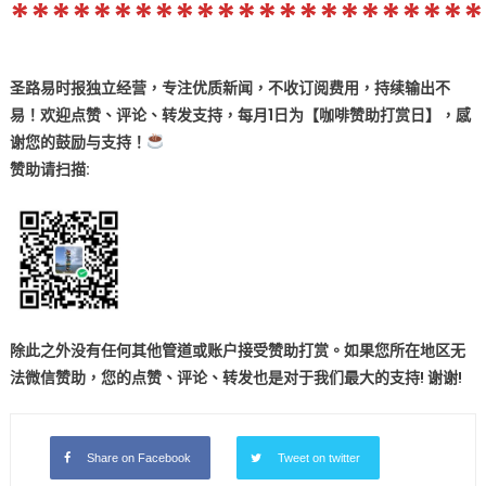
***********************
圣路易时报独立经营，专注优质新闻，不收订阅费用，持续输出不
易！欢迎点赞、评论、转发支持，每月1日为【咖啡赞助打赏日】，感
谢您的鼓励与支持！
赞助
请扫描:
除此之外没有任何其他管道或账户接受赞助打赏。如果您所在地区无
法微信赞助，您的点赞、评论、转发也是对于我们最大的
支持! 谢谢
!
Share on Facebook
Tweet on twitter