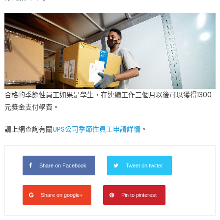
合格的季節性員工如果是學生，在連續工作三個月以後可以獲得1300
元獎金支付學費。
請上網查詢有關
UPS公司季節性員工申請詳情
。
Share on Facebook
Tweet on twitter
Share on google+
Pin to pinterest