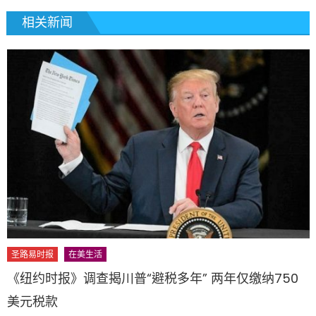
相关新闻
圣路易时报
在美生活
《纽约时报》调查揭川普“避税多年” 两年仅缴纳750
美元税款