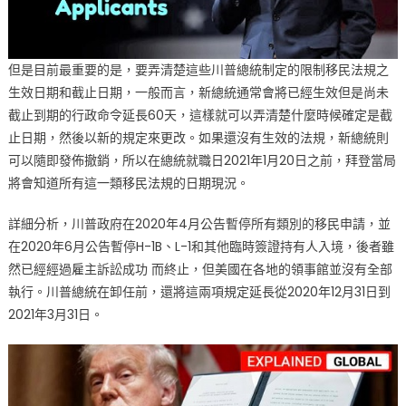
但是目前最重要的是，要弄清楚這些川普總統制定的限制移民法規之
生效日期和截止日期，一般而言，新總統通常會將已經生效但是尚未
截止到期的行政命令延長60天，這樣就可以弄清楚什麼時候確定是截
止日期，然後以新的規定來更改。如果還沒有生效的法規，新總統則
可以隨即發佈撤銷，所以在總統就職日2021年1月20日之前，拜登當局
將會知道所有這一類移民法規的日期現況。
詳細分析，川普政府在2020年4月公告暫停所有類別的移民申請，並
在2020年6月公告暫停H-1B、L-1和其他臨時簽證持有人入境，後者雖
然已經經過雇主訴訟成功 而終止，但美國在各地的領事館並沒有全部
執行。川普總統在卸任前，還將這兩項規定延長從2020年12月31日到
2021年3月31日。