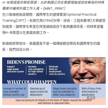
H-1B簽證是非移民簽證，允許美國公司在需要理論或技術專長的特殊
職業中僱用外國工作人員。(MINT_PRINT)
在川普總統執政期間，國際學生的選擇實習Optional Practical
Training(OPT)，和奧巴馬STEM(科學，技術，工程和數學)方案都受
到威脅，國際學生希望在拜登總統政府下能夠獲得改善，同時希望獲
得H-1B簽證以在美國長期工作。
新總統即將就任，美國還是不是一個傳統歡迎移民和國際學生的國
家，我們拭目以待。