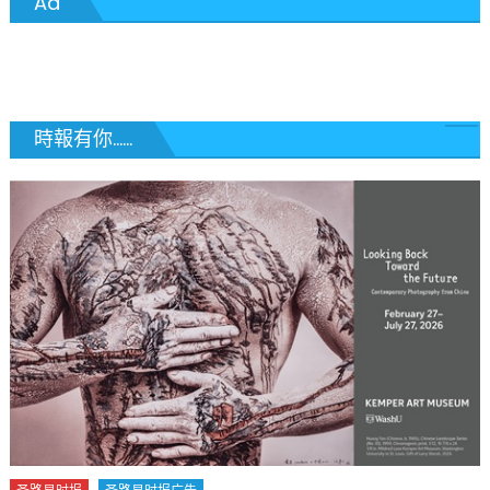
Ad
導
覽
時報有你......