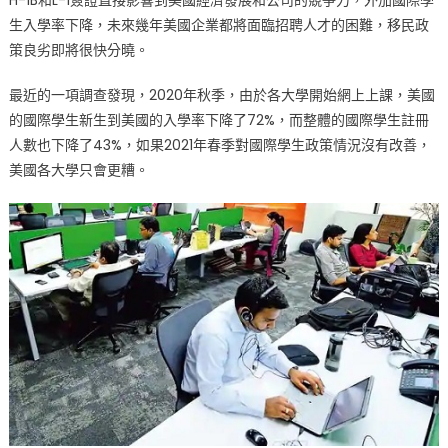
H-1B和L-1簽證直接影響到美國經濟發展和公司的競爭力，外加國際學
生入學率下降，未來幾年美國企業都將面臨招聘人才的困難，移民政
策良劣即將很快分曉。
最近的一項調查發現，2020年秋季，由於各大學開始網上上課，美國
的國際學生新生到美國的入學率下降了72%，而整體的國際學生註冊
人數也下降了43%，如果2021年春季對國際學生政策情況沒有改善，
美國各大學只會更糟。