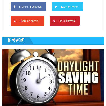
Share on Facebook
Tweet on twitter
Share on google+
Pin to pinterest
相关新闻