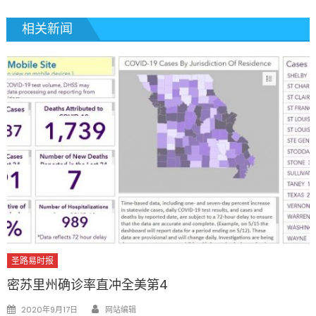
相关新闻
圣路易时报
密苏里州确诊率直冲全美第4
Author
Posted
2020年9月17日
网站编辑