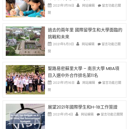
中
證
政
在
2021年1月19日
网站编辑
留言功能已關
高
策
〈1
閉
薪
再
月
者
改
24
先
H-
日
過去的兩年里 國際留學生和大學面臨的
得〉
1B
(周
挑戰和未來
中
樂
日)
透
哈
在
2021年5月3日
网站编辑
留言功能已關
(lottery)
佛
〈過
閉
取
老
去
消〉
师
的
中
免
兩
聖路易密蘇里大學 – 南京大學 MBA項
费
年
目入選中外合作排名第11名
英
里
文
國
在
2021年1月16日
网站编辑
留言功能已關
写
際
〈聖
閉
作
留
路
课!
學
易
只
生
密
展望2021年國際學生和H-1B工作簽證
办
和
蘇
在
两
大
里
2021年1月4日
网站编辑
留言功能已關閉
〈展
场
學
大
望
错
面
學