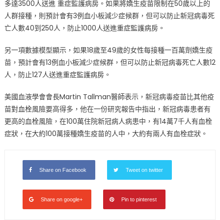
多達3500人送進 重症監護病房。如果將嬌生疫苗限制在50歲以上的
人群接種，則預計會有3例血小板減少症候群，但可以防止新冠病毒死
亡人數40到250人，防止1000人送進重症監護病房。
另一項數據模型顯示，如果18歲至49歲的女性每接種一百萬劑嬌生疫
苗，預計會有13例血小板減少症候群，但可以防止新冠病毒死亡人數12
人，防止127人送進重症監護病房。
美國血液學會會長Martin Tallman醫師表示，新冠病毒疫苗比其他疫
苗對血栓風險要高得多，他在一份研究報告中指出，新冠病毒患者有
更高的血栓風險，在100萬住院新冠病人病患中，有14萬7千人有血栓
症狀，在大約100萬接種嬌生疫苗的人中，大約有兩人有血栓症狀。
Share on Facebook
Tweet on twitter
Share on google+
Pin to pinterest