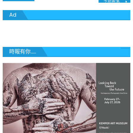
之前有多少人已經接種了嬌生疫苗
章
Ad
導
覽
時報有你......