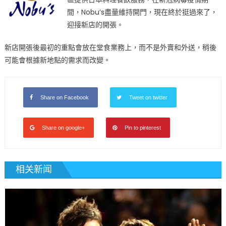
間，Nobu’s盡量維持開門，現在終於挺過來了，
迎接新店的開張。
新店開張後最初的重點會放在堂食業務上，而不是外賣和外送，稍後
可能會根據新地點的需求而改變。
Share on Facebook
Tweet on twitter
Share on google+
Pin to pinterest
相关新闻