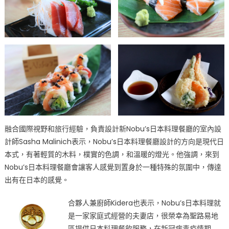
融合國際視野和旅行經驗，負責設計新Nobu’s日本料理餐廳的室內設
計師Sasha Malinich表示，Nobu’s日本料理餐廳設計的方向是現代日
本式，有著輕質的木料，樸實的色調，和溫暖的燈光。他強調，來到
Nobu’s日本料理餐廳會讓客人感覺到置身於一種特殊的氛圍中，傳達
出有在日本的感覺。
合夥人兼廚師Kidera也表示，Nobu’s日本料理就
是一家家庭式經營的夫妻店，很榮幸為聖路易地
區提供日本料理餐飲服務，在新冠病毒疫情期