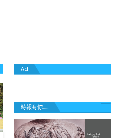
Ad
時報有你......