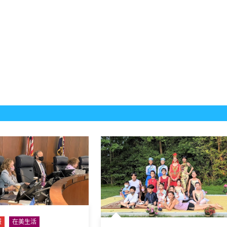
报
在美生活