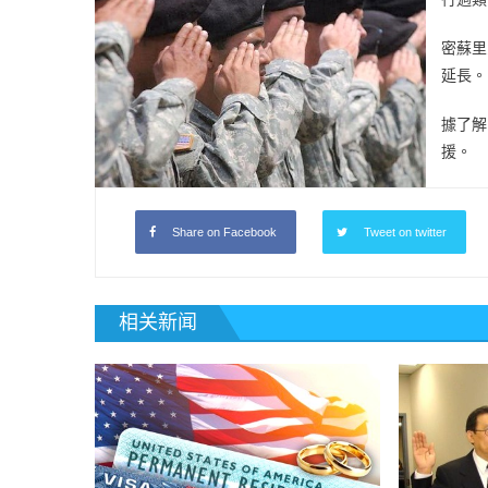
密蘇里
延長。
據了解
援。
Share on Facebook
Tweet on twitter
相关新闻