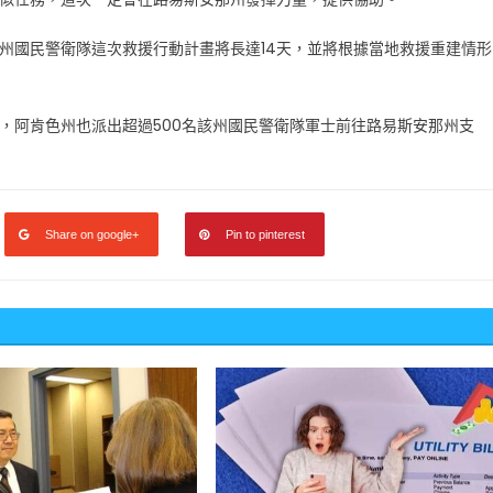
州國民警衛隊這次救援行動計畫將長達14天，並將根據當地救援重建情形
，阿肯色州也派出超過500名該州國民警衛隊軍士前往路易斯安那州支
Share on google+
Pin to pinterest