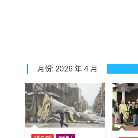
月份:
2026 年 4 月
圣路易时报
在美生活