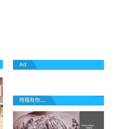
Ad
時報有你......