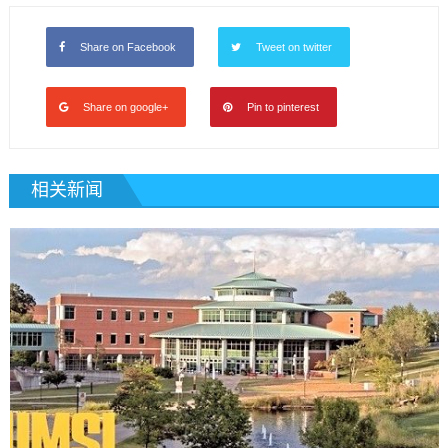
Share on Facebook
Tweet on twitter
Share on google+
Pin to pinterest
相关新闻