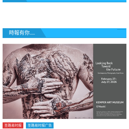
導
覽
時報有你......
圣路易时报
圣路易时报广告