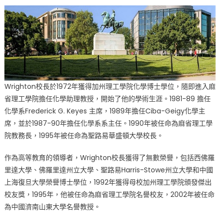
Wrighton校長於1972年獲得加州理工學院化學博士學位，隨即進入麻
省理工學院擔任化學助理教授，開始了他的學術生涯。1981-89 擔任
化學系Frederick G. Keyes 主席，1989年擔任Ciba-Geigy化學主
席，並於1987-90年擔任化學系系主任。1990年被任命為麻省理工學
院教務長，1995年被任命為聖路易華盛頓大學校長。
作為高等教育的領導者，Wrighton校長獲得了無數榮譽，包括西佛羅
里達大學、佛羅里達州立大學、聖路易Harris-Stowe州立大學和中國
上海復旦大學榮譽博士學位，1992年獲得母校加州理工學院頒發傑出
校友獎，1995年，他被任命為麻省理工學院名譽校友，2002年被任命
為中國濟南山東大學名譽教授。