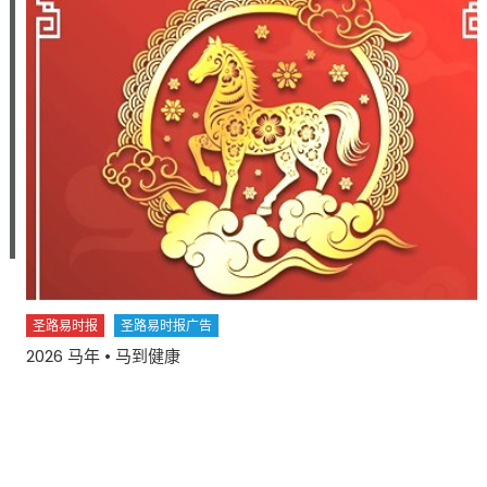
PROTECT
OUR
RIGHTS
•
VOTE
SAM
PAGE〉
中
圣路易时报
圣路易时报广告
2026 马年 • 马到健康