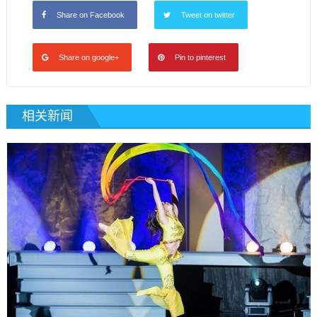
Share on Facebook
Tweet on twitter
Share on google+
Pin to pinterest
相关新闻