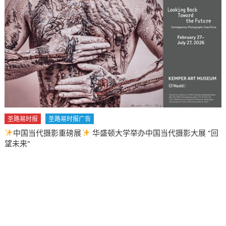
圣路易时报
圣路易时报广告
中国当代摄影重磅展
华盛顿大学举办中国当代摄影大展 “回
望未来”