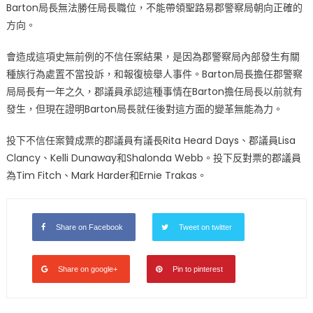
Barton局長無法勝任局長職位，不能帶領聖路易郡警察局朝向正確的
方向。
會造成這項史無前例的不信任案結果，是因為郡警察局內部發生有關
種族行為處置不當投訴，和報復檢舉人事件。Barton局長擔任郡警察
局局長有一年之久，郡議員承認這種事情在Barton擔任局長以前就有
發生，但現在證明Barton局長就任後對這方面的變革無能為力。
投下不信任案贊成票的郡議員有議長Rita Heard Days、郡議員Lisa
Clancy、Kelli Dunaway和Shalonda Webb。投下反對票的郡議員
為Tim Fitch、Mark Harder和Ernie Trakas。
Share on Facebook
Tweet on twitter
Share on google+
Pin to pinterest