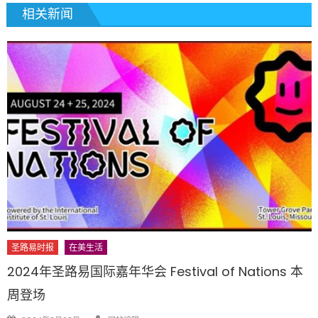
相关新闻
圣路易时报
在美生活
2024年圣路易国际嘉年华会 Festival of Nations 本
周登场
Author
Posted