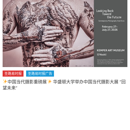
圣路易时报
圣路易时报广告
中国当代摄影重磅展
华盛顿大学举办中国当代摄影大展 “回
望未来”